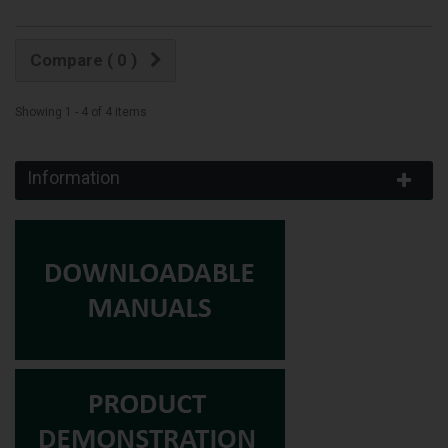
Compare (
0
)
Showing 1 - 4 of 4 items
Information